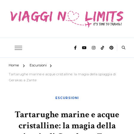
It's time to travel
Viaggi No
Home
Escursioni
Limits
Tartarughe marine e acque cristalline: la magia della spiaggia di
Gerakas a Zante
ESCURSIONI
Tartarughe marine e acque
cristalline: la magia della